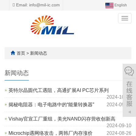
Email: info@mil-ic.com
English
Toggl
navig
首页
>
新闻动态
新闻动态
英特尔晶圆代工遇阻，高通扩展AI PC芯片系列
2024-10-10
揭秘电阻器：电子电路中的“能量转换器”
2024-09-27
Vishay官宣工厂重组，美光NAND闪存营收创新高
2024-09-10
Microchip遇网络攻击，两韩厂内存涨价
2024-08-26