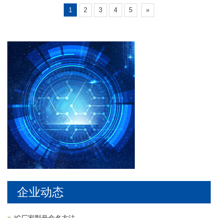
1
2
3
4
5
»
企业动态