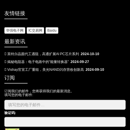
友情链接
华强电子网
IC交易网
Baidu
最新资讯
英特尔晶圆代工遇阻，高通扩展AI PC芯片系列
2024-10-10
揭秘电阻器：电子电路中的“能量转换器”
2024-09-27
Vishay官宣工厂重组，美光NAND闪存营收创新高
2024-09-10
订阅
订阅我们的邮件，您将获得我们的最新消息。
填写您的电子邮件:
验证码: